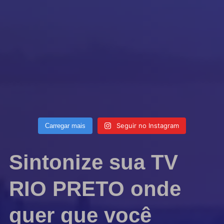
Seguir no Instagram
Carregar mais
Sintonize sua TV
RIO PRETO onde
quer que você